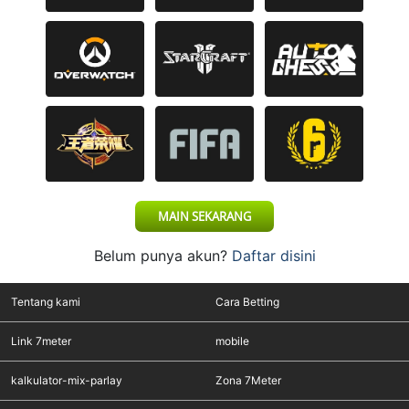
MAIN SEKARANG
Belum punya akun?
Daftar disini
Tentang kami
Cara Betting
Link 7meter
mobile
kalkulator-mix-parlay
Zona 7Meter