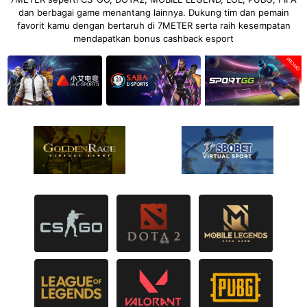
dan berbagai game menantang lainnya. Dukung tim dan pemain
favorit kamu dengan bertaruh di 7METER serta raih kesempatan
mendapatkan bonus cashback esport
PROMO